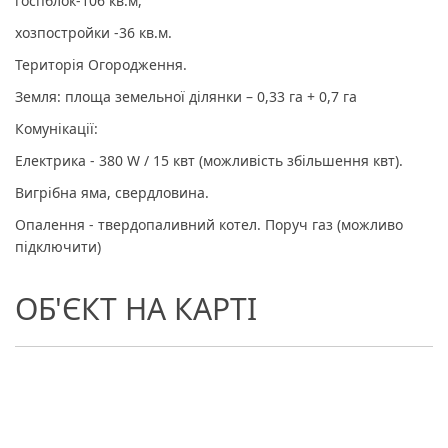
госпблок-106 кв.м,
хозпостройки -36 кв.м.
Територія Огородження.
Земля: площа земельної ділянки – 0,33 га + 0,7 га
Комунікації:
Електрика - 380 W / 15 квт (можливість збільшення квт).
Вигрібна яма, свердловина.
Опалення - твердопаливний котел. Поруч газ (можливо
підключити)
ОБ'ЄКТ НА КАРТІ