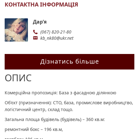
КОНТАКТНА ІНФОРМАЦІЯ
Дарʼя
(067) 820-21-80
kb_nk80@ukr.net
Дізнатись більше
ОПИС
Комерційна пропозиція: База з фасадною ділянкою
Об'єкт (призначення): СТО, база, промислове виробництво,
логістичний центр, склад тощо.
Загальна площа будівель (будівель) – 360 кв.м:
ремонтний бокс – 196 кв.м,