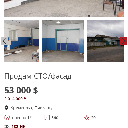
Продам СТО/фасад
53 000 $
2 014 000 ₴
Кременчук, Пивзавод
поверх 1/1
360
20
ID:
132-НК