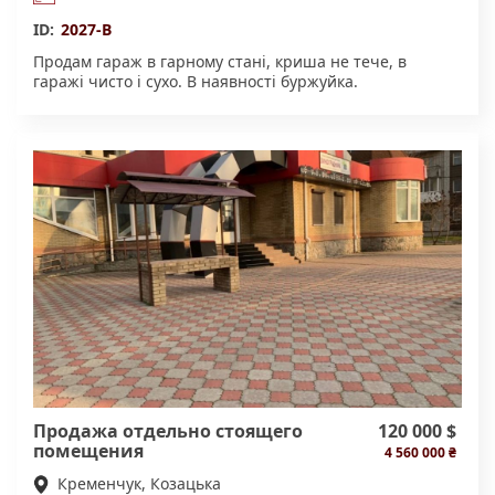
ID:
2027-В
Продам гараж в гарному стані, криша не тече, в
гаражі чисто і сухо. В наявності буржуйка.
Продажа отдельно стоящего
120 000 $
помещения
4 560 000 ₴
Кременчук, Козацька