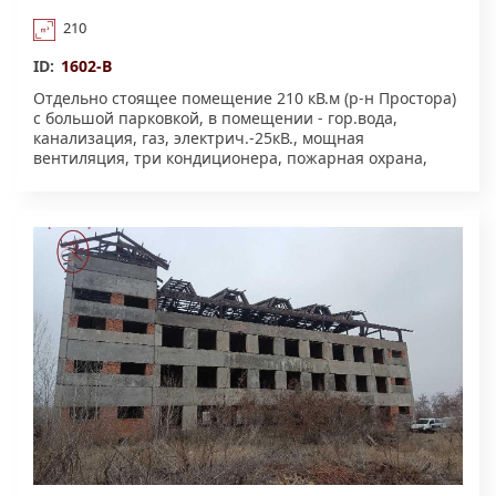
210
ID:
1602-В
Отдельно стоящее помещение 210 кВ.м (р-н Простора)
с большой парковкой, в помещении - гор.вода,
канализация, газ, электрич.-25кВ., мощная
вентиляция, три кондиционера, пожарная охрана,
сигнализация, ремонт. Возможен обмен