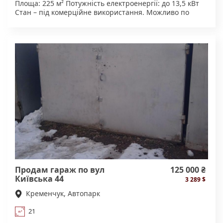
Площа: 225 м² Потужність електроенергії: до 13,5 кВт
Стан – під комерційне використання. Можливо по
Державній програмі "Доступні кредити 5-7-9%"
Додаткова інформація за телефоном
Продам гараж по вул
125 000 ₴
Київська 44
3 289 $
Кременчук, Автопарк
21