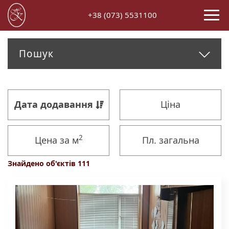
+38 (073) 5531100
Пошук
Дата додавання
Ціна
2
Цена за м
Пл. загальна
Знайдено об'єктів 111