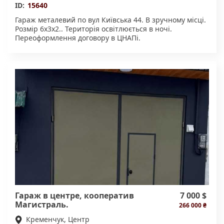
ID:
15640
Гараж металевий по вул Київська 44. В зручному місці.
Розмір 6х3х2.. Територія освітлюється в ночі.
Переоформлення договору в ЦНАПі.
Гараж в центре, кооператив
7 000 $
Магистраль.
266 000 ₴
Кременчук, Центр