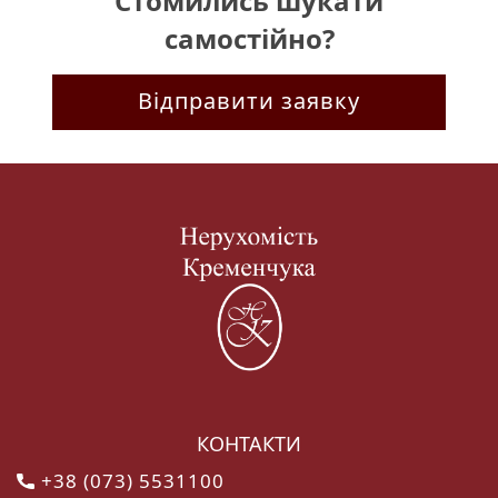
Стомились шукати
за м2) Додатково комісія агенства нерухомості.
самостійно?
Відправити заявку
КОНТАКТИ
+38 (073) 5531100