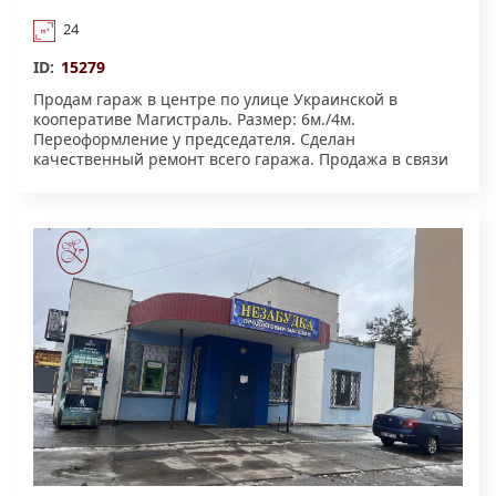
24
ID:
15279
Продам гараж в центре по улице Украинской в
кооперативе Магистраль. Размер: 6м./4м.
Переоформление у председателя. Сделан
качественный ремонт всего гаража. Продажа в связи
с выездом.